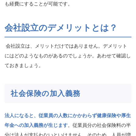
も経費にすることが可能です。
会社設立のデメリットとは？
会社設立は、メリットだけではありません。デメリット
にはどのようなものがあるのでしょうか。あわせて確認し
ておきましょう。
社会保険の加入義務
法人になると、従業員の人数にかかわらず健康保険や厚生
年金への加入義務が生じます
。
従業員分の社会保険料の半
分は法人が支払わないといけません。そのため、人員が増