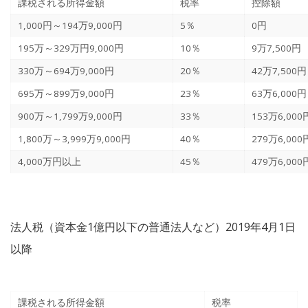
課税される所得金額
税率
控除額
1,000円～194万9,000円
5％
0円
195万～329万円9,000円
10％
9万7,500円
330万～694万9,000円
20％
42万7,500円
695万～899万9,000円
23％
63万6,000円
900万～1,799万9,000円
33％
153万6,000
1,800万～3,999万9,000円
40％
279万6,000
4,000万円以上
45％
479万6,000
法人税（資本金1億円以下の普通法人など）2019年4月1日
以降
課税される所得金額
税率