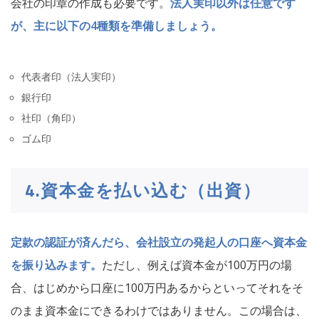
会社の印章の作成も必要です。
法人実印以外は任意です
が、主に以下の4種類を準備しましょう。
代表者印（法人実印）
銀行印
社印（角印）
ゴム印
4.資本金を払い込む（出資）
定款の認証が済んだら、会社設立の発起人の口座へ資本金
を振り込みます。
ただし、例えば資本金が100万円の場
合、はじめから口座に100万円あるからといってそれをそ
のまま資本金にできるわけではありません。この場合は、