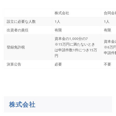
株式会社
合同会
設立に必要な人数
1人
1人
出資者の責任
有限
有限
資本金の1,000分の7
資本金の
※15万円に満たないとき
登録免許税
※6万
は申請件数1件につき15万
申請件
円
決算公告
必要
不要
株式会社