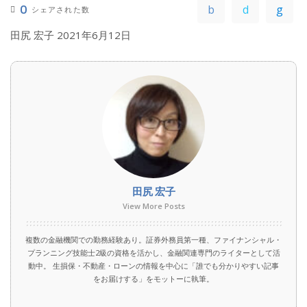
0
シェアされた数
田尻 宏子
2021年6月12日
田尻 宏子
View More Posts
複数の金融機関での勤務経験あり。証券外務員第一種、ファイナンシャル・
プランニング技能士2級の資格を活かし、金融関連専門のライターとして活
動中。 生損保・不動産・ローンの情報を中心に「誰でも分かりやすい記事
をお届けする」をモットーに執筆。