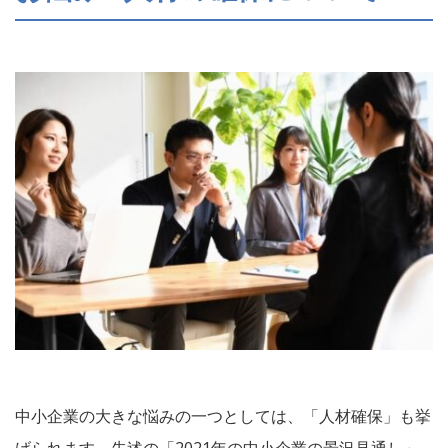
中小企業の大きな悩みの一つとしては、「人材確保」も挙