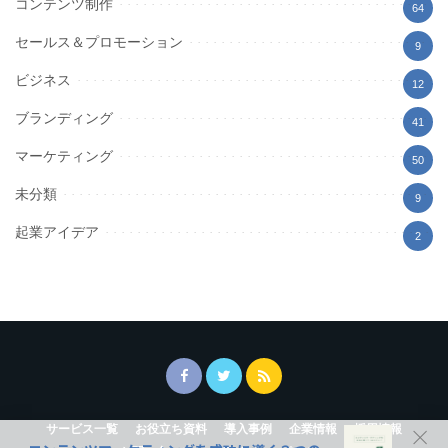
コンテンツ制作
64
セールス＆プロモーション
9
ビジネス
12
ブランディング
41
マーケティング
50
未分類
9
起業アイデア
2
サービス一覧
お役立ち資料
導入事例
企業情報
採用情報