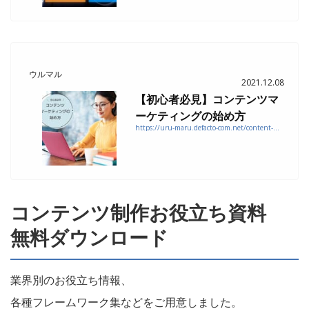
ウルマル
2021.12.08
【初心者必見】コンテンツマ
ーケティングの始め方
https://uru-maru.defacto-com.net/content-marketing-ways-of-implementation
コンテンツ制作お役立ち資料
無料ダウンロード
業界別のお役立ち情報、
各種フレームワーク集などをご用意しました。