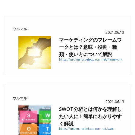
ウルマル
2021.06.13
マーケティングのフレームワ
ークとは？意味・役割・種
類・使い方について解説
https://uru-maru.defacto-com.net/framework
ウルマル
2021.06.13
SWOT分析とは何かを理解し
たい人に！簡単にわかりやす
く解説
https://uru-maru.defacto-com.net/swot