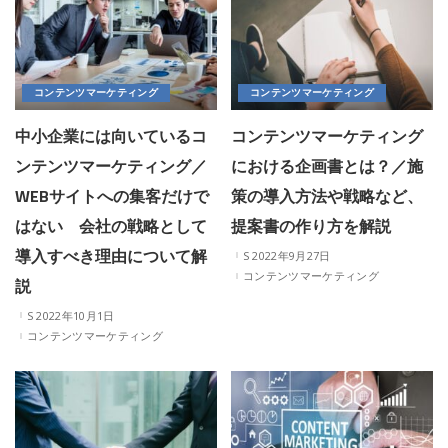
コンテンツマーケティング
コンテンツマーケティング
中小企業には向いているコ
コンテンツマーケティング
ンテンツマーケティング／
における企画書とは？／施
WEBサイトへの集客だけで
策の導入方法や戦略など、
はない 会社の戦略として
提案書の作り方を解説
導入すべき理由について解
2022年9月27日
コンテンツマーケティング
説
2022年10月1日
コンテンツマーケティング