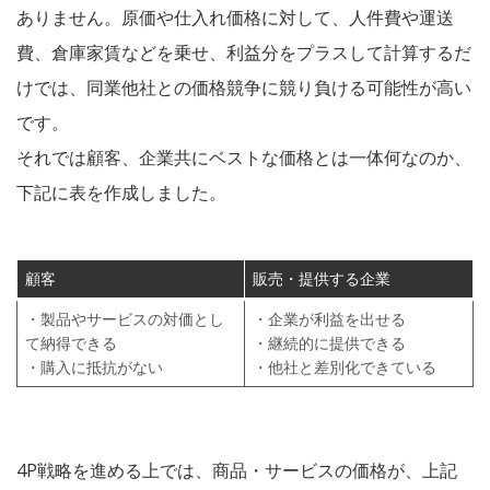
ありません。原価や仕入れ価格に対して、人件費や運送
費、倉庫家賃などを乗せ、利益分をプラスして計算するだ
けでは、同業他社との価格競争に競り負ける可能性が高い
です。
それでは顧客、企業共にベストな価格とは一体何なのか、
下記に表を作成しました。
顧客
販売・提供する企業
・製品やサービスの対価とし
・企業が利益を出せる
て納得できる
・継続的に提供できる
・購入に抵抗がない
・他社と差別化できている
4P戦略を進める上では、商品・サービスの価格が、上記