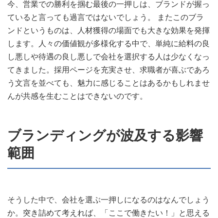
今、営業での勝利を掴む最後の一押しは、ブランドが握っ
ていると言っても過言ではないでしょう。 またこのブラ
ンドというものは、人材獲得の場面でも大きな効果を発揮
します。人々の価値観が多様化する中で、単純に給料の良
し悪しや待遇の良し悪しで会社を選択する人は少なくなっ
てきました。採用ページを充実させ、求職者が喜ぶであろ
う文言を並べても、魅力に感じることはあるかもしれませ
んが共感を生むことはできないのです。
ブランディングが波及する影響
範囲
そうした中で、会社を選ぶ一押しになるのはなんでしょう
か。突き詰めて考えれば、「ここで働きたい！」と思える