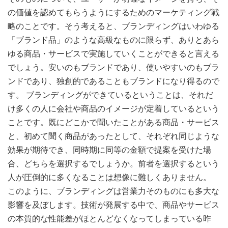
の価値を認めてもらうようにするためのマーケティング戦
略のことです。そう考えると、ブランディングはいわゆる
「ブランド品」のような高級なものに限らず、ありとあら
ゆる商品・サービスで実施していくことができると言える
でしょう。安いのもブランドであり、使いやすいのもブラ
ンドであり、独創的であることもブランドになり得るので
す。 ブランディングができているということは、それだ
け多くの人に会社や商品のイメージが定着しているという
ことです。既にどこかで聞いたことがある商品・サービス
と、初めて聞く商品があったとして、それぞれ同じような
効果が期待でき、同時期に同等の金額で提案を受けた場
合、どちらを選択するでしょうか。前者を選択するという
人が圧倒的に多くなることは想像に難しくありません。
このように、ブランディングは営業力そのものにも多大な
影響を及ぼします。技術が発展する中で、商品やサービス
の本質的な性能差がほとんどなくなってしまっている昨