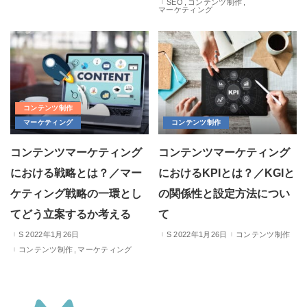
SEO
コンテンツ制作
マーケティング
コンテンツ制作
マーケティング
コンテンツ制作
コンテンツマーケティング
コンテンツマーケティング
における戦略とは？／マー
におけるKPIとは？／KGIと
ケティング戦略の一環とし
の関係性と設定方法につい
てどう立案するか考える
て
2022年1月26日
2022年1月26日
コンテンツ制作
コンテンツ制作
マーケティング