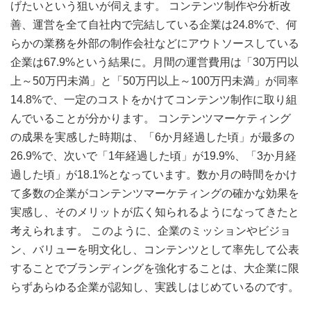
げたいという狙いが伺えます。 コンテンツ制作や分析改
善、運営を全て自社内で完結している企業は24.8%で、何
らかの業務を外部の制作会社などにアウトソースしている
企業は67.9%という結果に。月間の運営費用は「30万円以
上～50万円未満」と「50万円以上～100万円未満」が同率
14.8%で、一定のコストをかけてコンテンツ制作に取り組
んでいることが分かります。 コンテンツマーケティング
の成果を実感した時期は、「6か月経過した頃」が最多の
26.9%で、次いで「1年経過した頃」が19.9%、「3か月経
過した頃」が18.1%となっています。数か月の時間をかけ
て多数の企業がコンテンツマーケティングの確かな効果を
実感し、そのメリットが広く知られるようになってきたと
考えられます。 このように、企業のミッションやビジョ
ン、バリューを明文化し、コンテンツとして率先して公表
することでブランディングを強化することは、大企業に限
らずあらゆる企業が認知し、実践しはじめているのです。