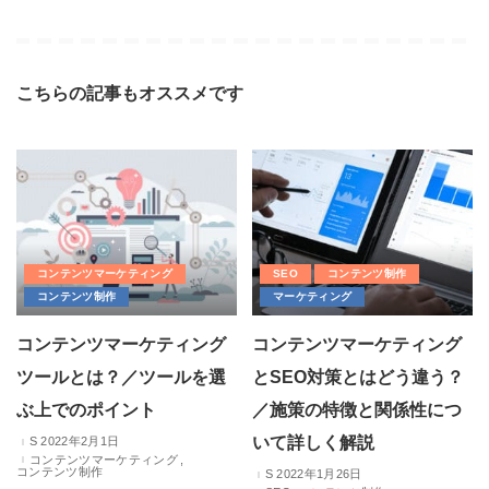
こちらの記事もオススメです
コンテンツマーケティング
SEO
コンテンツ制作
コンテンツ制作
マーケティング
コンテンツマーケティング
コンテンツマーケティング
ツールとは？／ツールを選
とSEO対策とはどう違う？
ぶ上でのポイント
／施策の特徴と関係性につ
いて詳しく解説
2022年2月1日
コンテンツマーケティング
コンテンツ制作
2022年1月26日