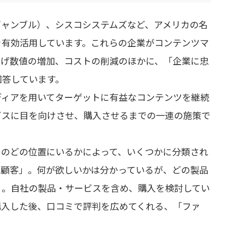
ギャンブル）、シスコシステムズなど、アメリカの名
を有効活用しています。これらの企業がコンテンツマ
上げ数値の増加、コストの削減のほかに、「企業に忠
回答しています。
ディアを用いてターゲットに有益なコンテンツを継続
ビスに目を向けさせ、購入させるまでの一連の施策で
スのどの位置にいるかによって、いくつかに分類され
在顧客」。何が欲しいかは分かっているが、どの製品
」。自社の製品・サービスを含め、購入を検討してい
購入した後、口コミで評判を広めてくれる、「ファ