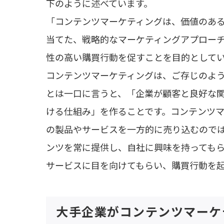
下のように述べています。
「コンテンツマーケティングは、価値のあ
当てた、戦略的なマーケティングアプロー
性の高い購買行動を促すことを目的として
コンテンツマーケティングは、ご存じのよ
とは一口に言うと、「企業が顧客と良好な
ける仕組み」を作ることです。コンテンツ
の製品やサービスを一方的に売り込むので
ンツを常に提供し、自社に興味を持っても
サービスに目を向けてもらい、購買行動を
大手企業がコンテンツマーケ