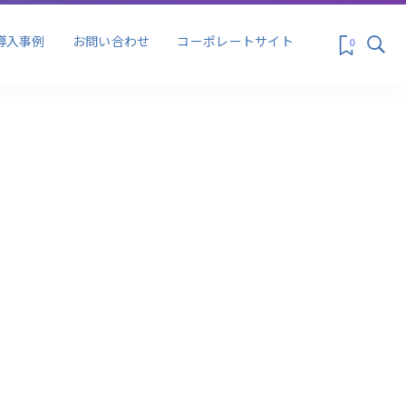
ス&プロモーシ
マーケティング
導入事例
お問い合わせ
コーポレートサイト
0
ス&プロモーシ
マーケティング