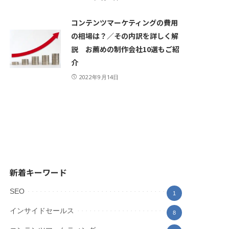
コンテンツマーケティングの費用
の相場は？／その内訳を詳しく解
説 お薦めの制作会社10選もご紹
介
2022年9月14日
新着キーワード
SEO
1
インサイドセールス
8