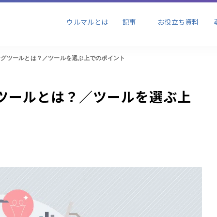
ビジネス
ブランディング
セール
ウルマルとは
記事
お役立ち資料
ョン
ングツールとは？／ツールを選ぶ上でのポイント
ビジネス
ブランディング
セール
ョン
ツールとは？／ツールを選ぶ上