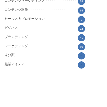
コンテンツマーケティング
55
コンテンツ制作
64
セールス＆プロモーション
9
ビジネス
12
ブランディング
41
マーケティング
50
未分類
9
起業アイデア
2