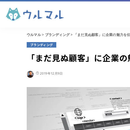
コンテンツマーケテ
ィング
ウルマル
>
ブランディング
>
「まだ見ぬ顧客」に企業の魅力を
コンテンツマーケテ
ィング
ブランディング
「まだ見ぬ顧客」に企業の
2019年12月9日