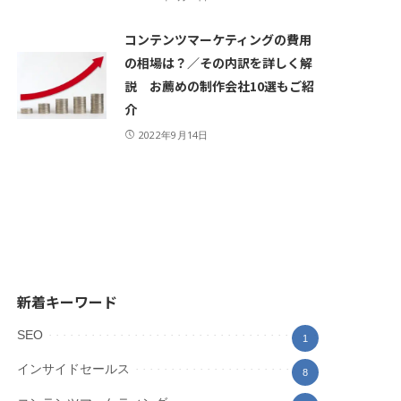
コンテンツマーケティングの費用
の相場は？／その内訳を詳しく解
説 お薦めの制作会社10選もご紹
介
2022年9月14日
新着キーワード
SEO
1
インサイドセールス
8