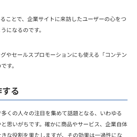
することで、企業サイトに来訪したユーザーの心をつ
ようになるのです。
ングやセールスプロモーションにも使える「コンテン
のです。
作する
で多くの人々の注目を集めて話題となる、いわゆる
かと思いがちです。確かに商品やサービス、企業自体
大きな役割を果たしますが、その効果は一過性にな