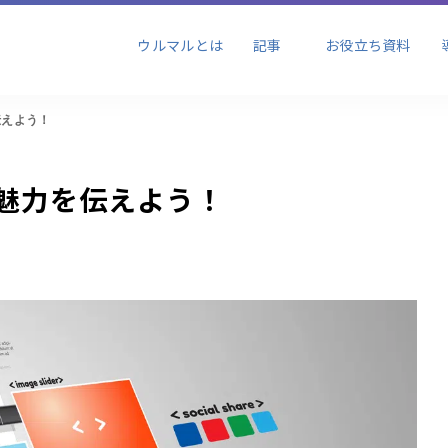
ビジネス
ブランディング
セール
ウルマルとは
記事
お役立ち資料
ョン
伝えよう！
ビジネス
ブランディング
セール
ョン
魅力を伝えよう！