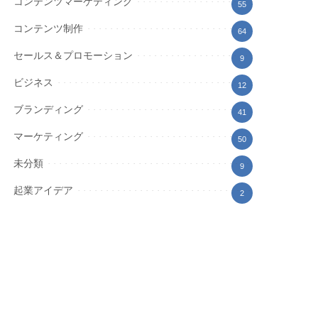
コンテンツマーケティング
55
コンテンツ制作
64
セールス＆プロモーション
9
ビジネス
12
ブランディング
41
マーケティング
50
未分類
9
起業アイデア
2