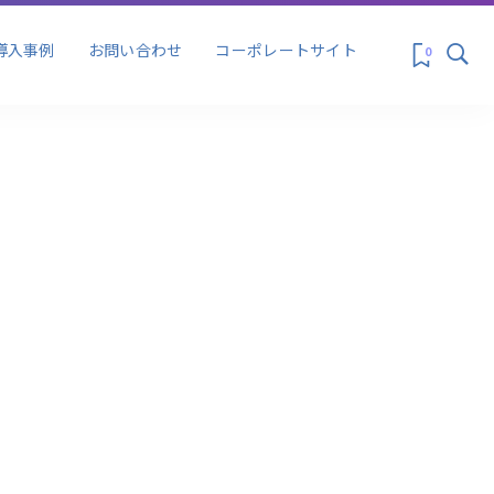
ス&プロモーシ
マーケティング
導入事例
お問い合わせ
コーポレートサイト
0
ス&プロモーシ
マーケティング