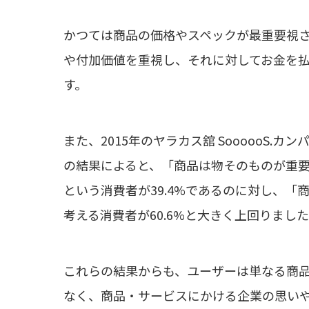
かつては商品の価格やスペックが最重要視
や付加価値を重視し、それに対してお金を
す。
また、2015年のヤラカス舘 SoooooS
の結果によると、「商品は物そのものが重
という消費者が39.4%であるのに対し、
考える消費者が60.6%と大きく上回りまし
これらの結果からも、ユーザーは単なる商
なく、商品・サービスにかける企業の思い