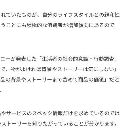
されていたものが、自分のライフスタイルとの親和性
払うことにも積極的な消費者が増加傾向にあるので
.カンパニーが発表した「生活者の社会的意識・行動調査」
要で、物がよければ背景やストーリーは気にしない」
「商品の背景やストーリーまで含めて商品の価値」だと
た。
品やサービスのスペック情報だけを求めているのでは
やストーリーを知りたがっていることが分かります。