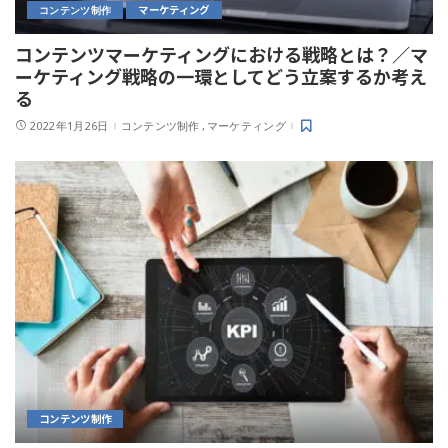
マーケティング
コンテンツ制作
コンテンツマーケティングにおける戦略とは？／マ
ーケティング戦略の一環としてどう立案するか考え
る
2022年1月26日
コンテンツ制作
マーケティング
コンテンツ制作