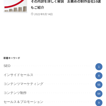
その内訳を詳しく解説 お薦めの制作会社10選
もご紹介
2022年9月14日
新着キーワード
SEO
1
インサイドセールス
8
コンテンツマーケティング
55
コンテンツ制作
64
セールス＆プロモーション
9