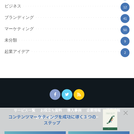
ビジネス
12
ブランディング
41
マーケティング
50
未分類
9
起業アイデア
2
サービス一覧
お役立ち資料
導入事例
企業情報
採用情報
コンテンツマーケティングを成功に導く３つの
お問い合わせ
プライバシーポリシー
ステップ