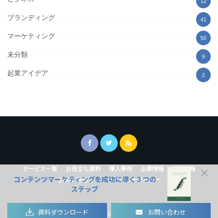
12
ブランディング
41
マーケティング
50
未分類
9
起業アイデア
2
サービス一覧
お役立ち資料
導入事例
企業情報
採用情報
コンテンツマーケティングを成功に導く３つの
お問い合わせ
プライバシーポリシー
ステップ
資料ダウンロード
お問い合わせ
Copyright © ウルマル All rights reserved.