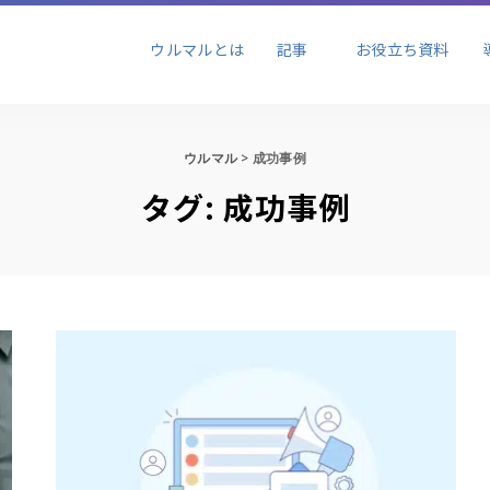
ビジネス
ブランディング
セール
ウルマルとは
記事
お役立ち資料
ョン
ビジネス
ブランディング
セール
ウルマル
>
成功事例
ョン
タグ:
成功事例