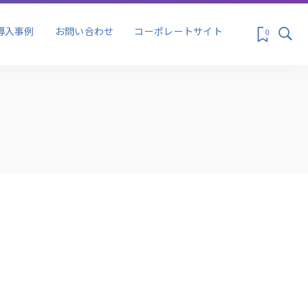
ス&プロモーシ
マーケティング
導入事例
お問い合わせ
コーポレートサイト
0
ス&プロモーシ
マーケティング