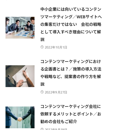
中小企業には向いているコンテン
ツマーケティング／WEBサイトへ
の集客だけではない 会社の戦略
として導入すべき理由について解
説
2022年10月1日
コンテンツマーケティングにおけ
る企画書とは？／施策の導入方法
や戦略など、提案書の作り方を解
説
2022年9月27日
コンテンツマーケティング会社に
依頼するメリットとポイント／お
勧めの会社もご紹介
2022年9月19日