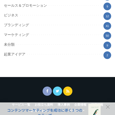
セールス＆プロモーション
9
ビジネス
12
ブランディング
41
マーケティング
50
未分類
9
起業アイデア
2
サービス一覧
お役立ち資料
導入事例
企業情報
採用情報
コンテンツマーケティングを成功に導く３つの
お問い合わせ
プライバシーポリシー