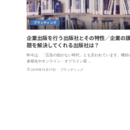
ブランディング
企業出版を行う出版社とその特性／企業の
題を解決してくれる出版社は？
昨今は、「広告の効かない時代」とも言われています。嗜好
多様化やオンライン・オフライン双
...
2019年12月17日
ブランディング