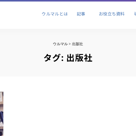
ビジネス
ブランディング
セール
ウルマルとは
記事
お役立ち資料
ョン
ビジネス
ブランディング
セール
ウルマル
>
出版社
ョン
タグ:
出版社