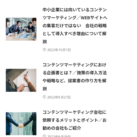
中小企業には向いているコンテン
ツマーケティング／WEBサイトへ
の集客だけではない 会社の戦略
として導入すべき理由について解
説
2022年10月1日
コンテンツマーケティングにおけ
る企画書とは？／施策の導入方法
や戦略など、提案書の作り方を解
説
2022年9月27日
コンテンツマーケティング会社に
依頼するメリットとポイント／お
勧めの会社もご紹介
2022年9月19日