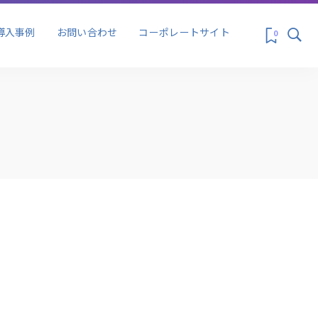
ス&プロモーシ
マーケティング
導入事例
お問い合わせ
コーポレートサイト
0
ス&プロモーシ
マーケティング