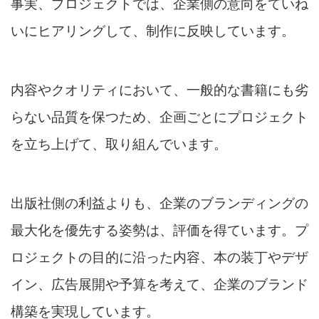
事実、プロジェクトでは、企業側の意向をていね
いにヒアリングして、制作に反映しています。
内容やクオリティにおいて、一般的な書籍にも劣
らない品質を保つため、企画ごとにプロジェクト
を立ち上げて、取り組んでいます。
出版社側の利益よりも、企業のブランディングの
最大化を優先する姿勢は、評価を得ています。プ
ロジェクトの目的に沿った内容、本の装丁やデザ
イン、広告展開や予算を考えて、企業のブランド
構築を実現しています。