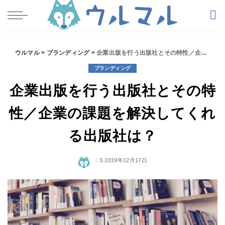
ウルマル
>
ブランディング
>
企業出版を行う出版社とその特性／企業の課題を解決してくれる出版社は？
ブランディング
企業出版を行う出版社とその特
性／企業の課題を解決してくれ
る出版社は？
2019年12月17日