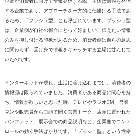
企業が消費者に向けて情報発信する際、主体は情報を発信
する企業であり、アプローチを一方的に仕掛ける手法であ
るため、「プッシュ型」とも呼ばれています。プッシュ型
は、企業側が自社の都合にとって好ましい、伝えたい情報
のみを押し付ける印象があるため、消費者側は自らの意思
に関わらず、受け身で情報をキャッチする立場に甘んじて
いたのです。
インターネットが現れ、生活に溶け込むまでは、消費者の
情報源は限られていました。消費者がある商品に関心を持
ち、情報が欲しいと思った時、テレビやラジオCM、営業
マンや販売員から口頭で聞く営業トーク、店頭に置かれた
パンフレット、展示会での商品説明など、企業側でコント
ロールの効く手法ばかりです。「プッシュ型」という性格