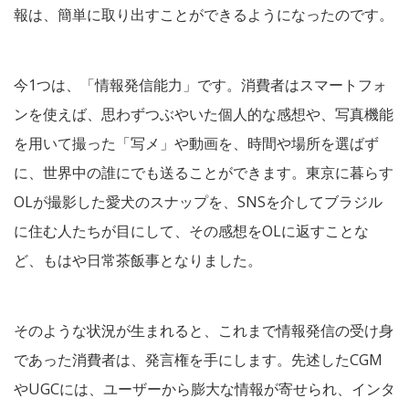
報は、簡単に取り出すことができるようになったのです。
今1つは、「情報発信能力」です。消費者はスマートフォ
ンを使えば、思わずつぶやいた個人的な感想や、写真機能
を用いて撮った「写メ」や動画を、時間や場所を選ばず
に、世界中の誰にでも送ることができます。東京に暮らす
OLが撮影した愛犬のスナップを、SNSを介してブラジル
に住む人たちが目にして、その感想をOLに返すことな
ど、もはや日常茶飯事となりました。
そのような状況が生まれると、これまで情報発信の受け身
であった消費者は、発言権を手にします。先述したCGM
やUGCには、ユーザーから膨大な情報が寄せられ、インタ