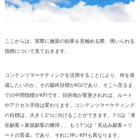
ここからは、実際に施策の効果を見極める際、用いられる
指標について見ておきます。
コンテンツマーケティングを活用することにより、何を達
成したいのか。その最終目標がKGIであり、そこへ至るま
での中間指標がKPIです。目的地が変更されれば、ルート
やアクセス手段は変わります。コンテンツマーケティング
の目標は、大きく2つに分けることができます。1つは「潜
在顧客＝新規顧客の獲得」、もう1つは「見込み顧客＝リ
ードの育成」であり、それに伴いKPIも異なります。