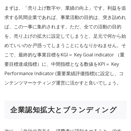
まずは、「売り上げ数字や、業績の向上」です。利益を追
求する民間企業であれば、事業活動の目的は、突き詰めれ
ば、この一事に集約されます。ただ、全ての活動の目的
を、売り上げの拡大に設定してしまうと、足元で何から始
めていいのか戸惑ってしまうことにもなりかねません。そ
こで、最終的な事業目標をKGI＝ Key Goal indicator （重
要目標達成指標）に、中間指標となる数値をKPI＝ Key
Performance Indicator (重要業績評価指標)に設定し、コ
ンテンツマーケティング運営に活かすと良いでしょう。
企業認知拡大とブランディング