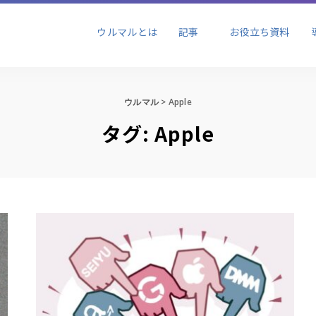
ビジネス
ブランディング
セール
ウルマルとは
記事
お役立ち資料
ョン
ビジネス
ブランディング
セール
ウルマル
>
Apple
ョン
タグ:
Apple