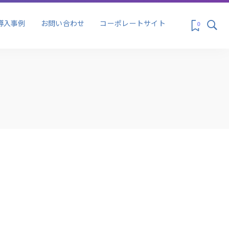
ス&プロモーシ
マーケティング
導入事例
お問い合わせ
コーポレートサイト
0
ス&プロモーシ
マーケティング