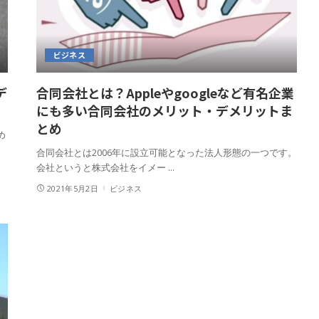
ビジネス
デ
合同会社とは？Appleやgoogleなど有名企業
にも多い合同会社のメリット・デメリットま
とめ
め
合同会社とは2006年に設立可能となった法人形態の一つです。
会社というと株式会社をイメー
...
2021年5月2日
ビジネス