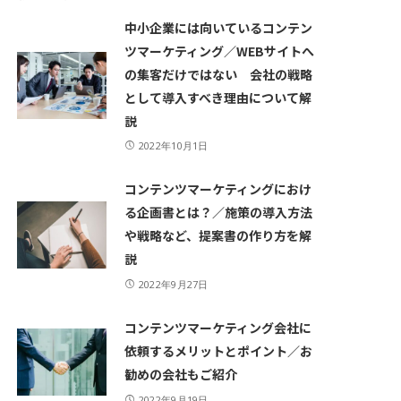
中小企業には向いているコンテン
ツマーケティング／WEBサイトへ
の集客だけではない 会社の戦略
として導入すべき理由について解
説
2022年10月1日
コンテンツマーケティングにおけ
る企画書とは？／施策の導入方法
や戦略など、提案書の作り方を解
説
2022年9月27日
コンテンツマーケティング会社に
依頼するメリットとポイント／お
勧めの会社もご紹介
2022年9月19日