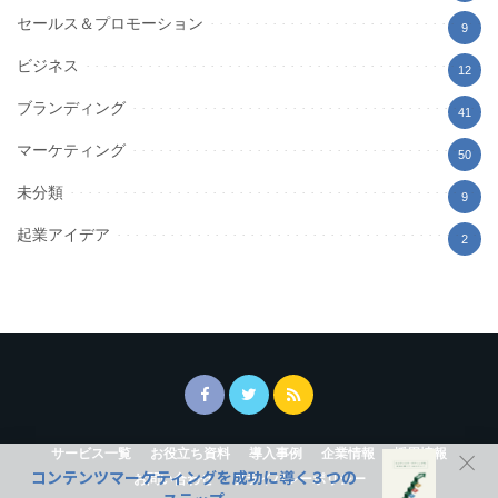
セールス＆プロモーション
9
ビジネス
12
ブランディング
41
マーケティング
50
未分類
9
起業アイデア
2
サービス一覧
お役立ち資料
導入事例
企業情報
採用情報
コンテンツマーケティングを成功に導く３つの
お問い合わせ
プライバシーポリシー