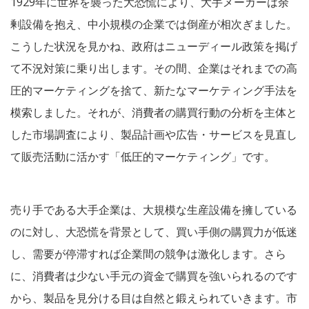
1929年に世界を襲った大恐慌により、大手メーカーは余
剰設備を抱え、中小規模の企業では倒産が相次ぎました。
こうした状況を見かね、政府はニューディール政策を掲げ
て不況対策に乗り出します。その間、企業はそれまでの高
圧的マーケティングを捨て、新たなマーケティング手法を
模索しました。それが、消費者の購買行動の分析を主体と
した市場調査により、製品計画や広告・サービスを見直し
て販売活動に活かす「低圧的マーケティング」です。
売り手である大手企業は、大規模な生産設備を擁している
のに対し、大恐慌を背景として、買い手側の購買力が低迷
し、需要が停滞すれば企業間の競争は激化します。さら
に、消費者は少ない手元の資金で購買を強いられるのです
から、製品を見分ける目は自然と鍛えられていきます。市