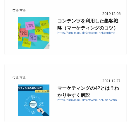
ウルマル
2019.12.06
コンテンツを利用した集客戦
略（マーケティングのコツ）
https://uru-maru.defacto-com.net/content-marketing-funnel
ウルマル
2021.12.27
マーケティングの4Pとは？わ
かりやすく解説
https://uru-maru.defacto-com.net/marketing-4p