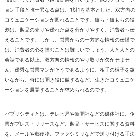
ョン手段と唯一異なる点は、1対1を基本とした、双方向の
コミュニケーションが図れることです。彼ら・彼女らの役
割は、製品の売りや優れた点を分かりやすく、消費者へ伝
えることです。しかし、営業からの一方的な情報の伝播で
は、消費者の心を掴むことは難しいでしょう。人と人との
会話である以上、双方向の情報のやり取りが欠かせませ
ん。優秀な営業マンがそうであるように、相手の様子を窺
いながら、時には聞き役に徹するなど、生きたコミュニケ
ーションを展開することが求められるのです。
パブリシティとは、テレビ局や新聞社などの媒体社に、企
業がプレス・リリースなど、製品・サービスに関する資料
を、メールや郵便物、ファクシミリなどで送り付ける手法