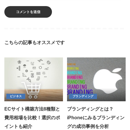
こちらの記事もオススメです
ビジネス
ブランディング
ECサイト構築方法8種類と
ブランディングとは？
費用相場を比較！選択のポ
iPhoneにみるブランディン
イントも紹介
グの成功事例を分析