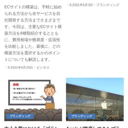
2021年5月3日
ブランディング
ECサイトの構築は、手軽に始め
られる方法から全サービスを自
社開発する方法までさまざまで
す。今回は、主要なECサイト構
築方法を8種類紹介するととも
に、費用相場や難易度・拡張性
を比較しました。最後に、どの
構築方法を選択するかのポイン
トについても解説します。
2021年6月23日
ビジネス
ブランディング
ブランディング