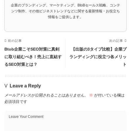
企業のブランディング、マーケティング、BtoBセールス戦略、コンテ
ンツ制作、その他ビジネストレンドなどに関する最新情報・お役立ち
情報をご提供します。
前の記事
次の記事
Btob企業こそSEO対策に真剣
【出版の3タイプ比較】企業ブ
に取り組むべき！売上に直結す
ランディングに役立つ各メリッ
るSEO対策とは？
ト
Leave a Reply
メールアドレスが公開されることはありません。
※
が付いている欄は
必須項目です