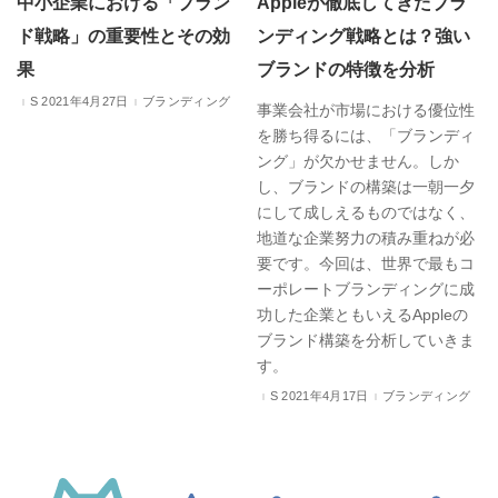
中小企業における「ブラン
Appleが徹底してきたブラ
ド戦略」の重要性とその効
ンディング戦略とは？強い
果
ブランドの特徴を分析
2021年4月27日
ブランディング
事業会社が市場における優位性
を勝ち得るには、「ブランディ
ング」が欠かせません。しか
し、ブランドの構築は一朝一夕
にして成しえるものではなく、
地道な企業努力の積み重ねが必
要です。今回は、世界で最もコ
ーポレートブランディングに成
功した企業ともいえるAppleの
ブランド構築を分析していきま
す。
2021年4月17日
ブランディング