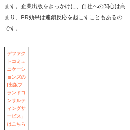
ます。企業出版をきっかけに、自社への関心は高
まり、PR効果は連鎖反応を起こすこともあるの
です。
デファク
トコミュ
ニケーシ
ョンズの
[出版ブ
ランドコ
ンサルテ
ィングサ
ービス」
はこちら